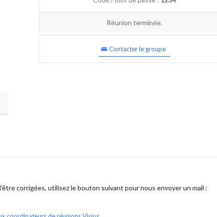
Réunion terminée.
Contacter le groupe
être corrigées, utilisez le bouton suivant pour nous envoyer un mail :
ux coordinateurs de réunions Visios