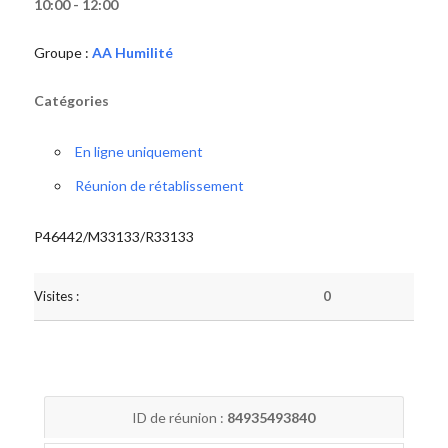
10:00 - 12:00
Groupe :
AA Humilité
Catégories
En ligne uniquement
Réunion de rétablissement
P46442/M33133/R33133
Visites :
0
ID de réunion :
84935493840