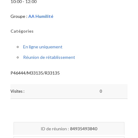
10:00 - 12:00
Groupe :
AA Humilité
Catégories
En ligne uniquement
Réunion de rétablissement
P46444/M33135/R33135
Visites :
0
ID de réunion :
84935493840