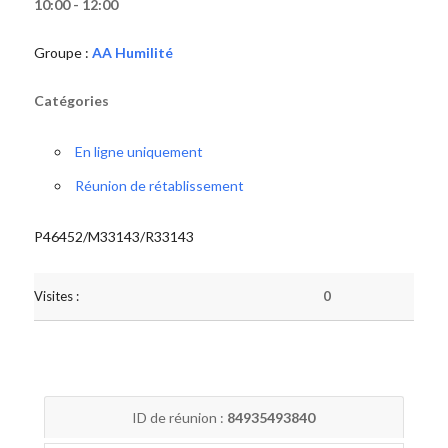
10:00 - 12:00
Groupe :
AA Humilité
Catégories
En ligne uniquement
Réunion de rétablissement
P46452/M33143/R33143
Visites :
0
ID de réunion :
84935493840