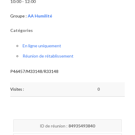
10:00 - 12:00
Groupe :
AA Humilité
Catégories
En ligne uniquement
Réunion de rétablissement
P46457/M33148/R33148
Visites :
0
ID de réunion :
84935493840