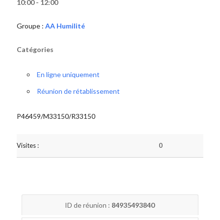
10:00 - 12:00
Groupe :
AA Humilité
Catégories
En ligne uniquement
Réunion de rétablissement
P46459/M33150/R33150
Visites :
0
ID de réunion :
84935493840