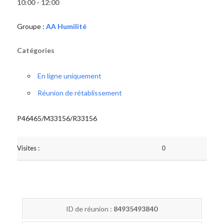
10:00 - 12:00
Groupe :
AA Humilité
Catégories
En ligne uniquement
Réunion de rétablissement
P46465/M33156/R33156
Visites :
0
ID de réunion :
84935493840