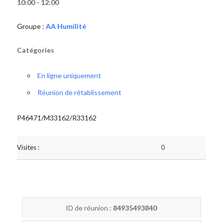
10:00 - 12:00
Groupe :
AA Humilité
Catégories
En ligne uniquement
Réunion de rétablissement
P46471/M33162/R33162
Visites :
0
ID de réunion :
84935493840