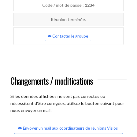
Code / mot de passe :
1234
Réunion terminée.
Contacter le groupe
Changements / modifications
Si les données affichées ne sont pas correctes ou
nécessitent d'être corrigées, utilisez le bouton suivant pour
nous envoyer un mail :
Envoyer un mail aux coordinateurs de réunions Visios