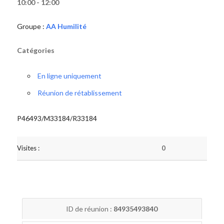
10:00 - 12:00
Groupe :
AA Humilité
Catégories
En ligne uniquement
Réunion de rétablissement
P46493/M33184/R33184
Visites :
0
ID de réunion :
84935493840