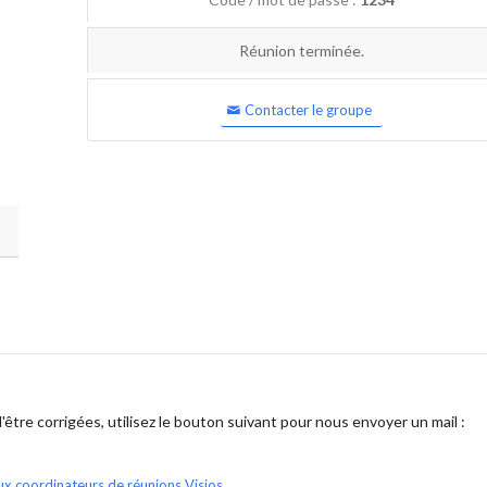
Réunion terminée.
Contacter le groupe
être corrigées, utilisez le bouton suivant pour nous envoyer un mail :
ux coordinateurs de réunions Visios