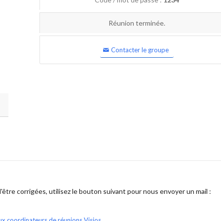
Réunion terminée.
Contacter le groupe
être corrigées, utilisez le bouton suivant pour nous envoyer un mail :
ux coordinateurs de réunions Visios