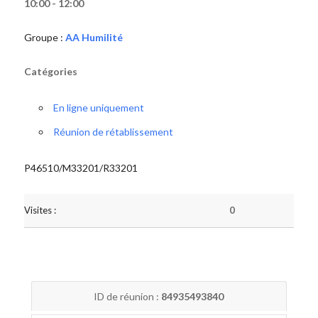
10:00 - 12:00
Groupe :
AA Humilité
Catégories
En ligne uniquement
Réunion de rétablissement
P46510/M33201/R33201
Visites :
0
ID de réunion :
84935493840