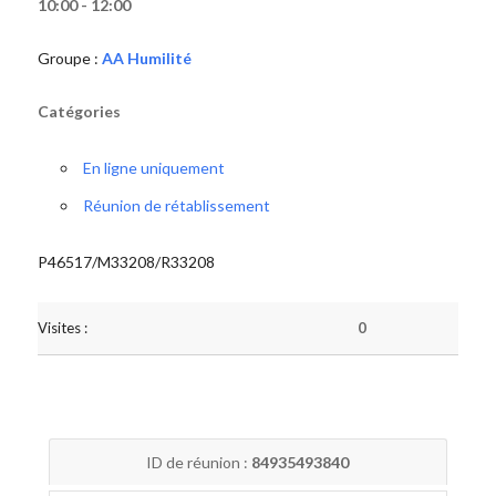
10:00 - 12:00
Groupe :
AA Humilité
Catégories
En ligne uniquement
Réunion de rétablissement
P46517/M33208/R33208
Visites :
0
ID de réunion :
84935493840