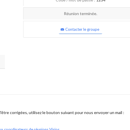
Réunion terminée.
Contacter le groupe
être corrigées, utilisez le bouton suivant pour nous envoyer un mail :
ux coordinateurs de réunions Visios