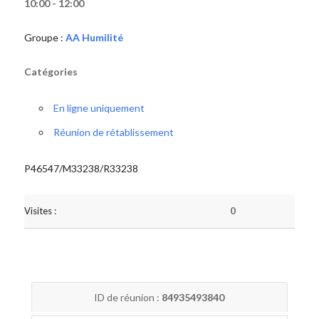
10:00 - 12:00
Groupe :
AA Humilité
Catégories
En ligne uniquement
Réunion de rétablissement
P46547/M33238/R33238
Visites :
0
ID de réunion :
84935493840