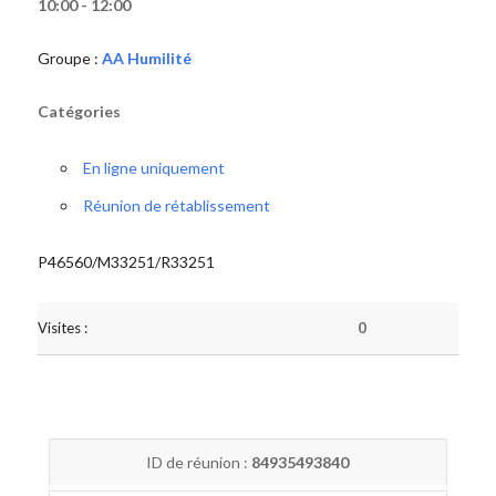
10:00 - 12:00
Groupe :
AA Humilité
Catégories
En ligne uniquement
Réunion de rétablissement
P46560/M33251/R33251
Visites :
0
ID de réunion :
84935493840