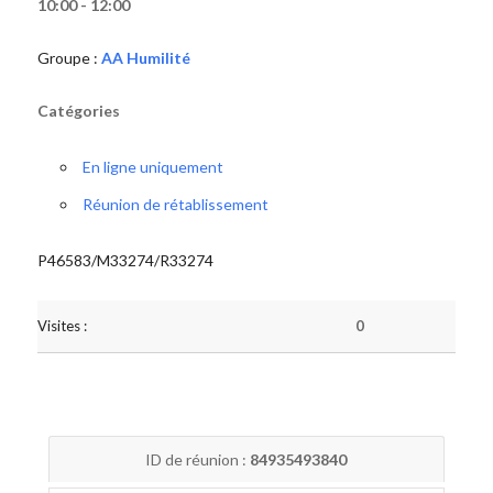
10:00 - 12:00
Groupe :
AA Humilité
Catégories
En ligne uniquement
Réunion de rétablissement
P46583/M33274/R33274
Visites :
0
ID de réunion :
84935493840