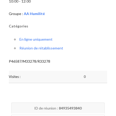
10:00 - 12:00
Groupe :
AA Humilité
Catégories
En ligne uniquement
Réunion de rétablissement
P46587/M33278/R33278
Visites :
0
ID de réunion :
84935493840