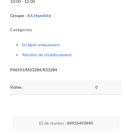
10:00 - 12:00
Groupe :
AA Humilité
Catégories
En ligne uniquement
Réunion de rétablissement
P46593/M33284/R33284
Visites :
0
ID de réunion :
84935493840