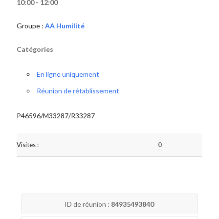
10:00 - 12:00
Groupe :
AA Humilité
Catégories
En ligne uniquement
Réunion de rétablissement
P46596/M33287/R33287
Visites :
0
ID de réunion :
84935493840