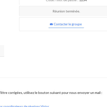
Réunion terminée.
Contacter le groupe
être corrigées, utilisez le bouton suivant pour nous envoyer un mail :
ux coordinateurs de réunions Visios