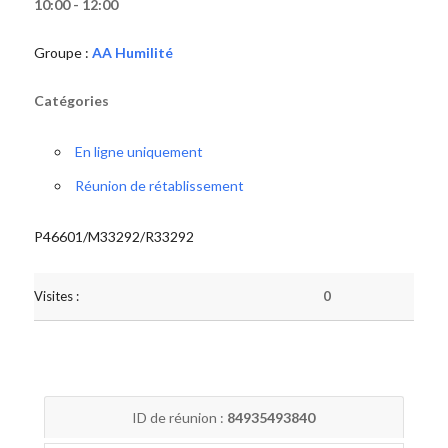
10:00 - 12:00
Groupe :
AA Humilité
Catégories
En ligne uniquement
Réunion de rétablissement
P46601/M33292/R33292
Visites :
0
ID de réunion :
84935493840