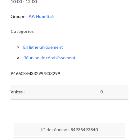
10:00 - 12:00
Groupe :
AA Humilité
Catégories
En ligne uniquement
Réunion de rétablissement
P46608/M33299/R33299
Visites :
0
ID de réunion :
84935493840