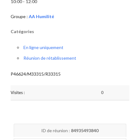
10:00 - 12:00
Groupe :
AA Humilité
Catégories
En ligne uniquement
Réunion de rétablissement
P46624/M33315/R33315
Visites :
0
ID de réunion :
84935493840