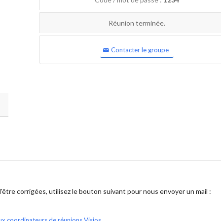
Réunion terminée.
Contacter le groupe
être corrigées, utilisez le bouton suivant pour nous envoyer un mail :
ux coordinateurs de réunions Visios