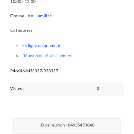
10:00 - 12:00
Groupe :
AA Humilité
Catégories
En ligne uniquement
Réunion de rétablissement
P46646/M33337/R33337
Visites :
0
ID de réunion :
84935493840