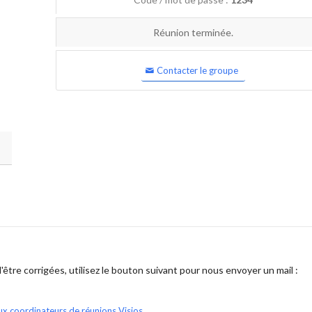
Réunion terminée.
Contacter le groupe
être corrigées, utilisez le bouton suivant pour nous envoyer un mail :
ux coordinateurs de réunions Visios