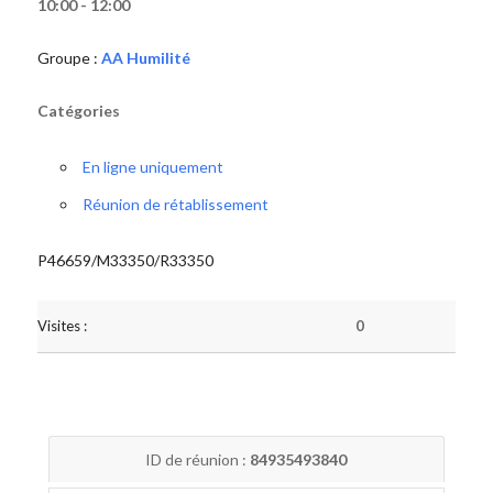
10:00 - 12:00
Groupe :
AA Humilité
Catégories
En ligne uniquement
Réunion de rétablissement
P46659/M33350/R33350
Visites :
0
ID de réunion :
84935493840