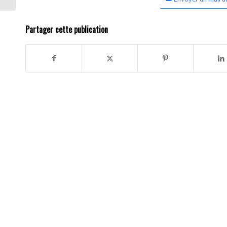
Partager cette publication