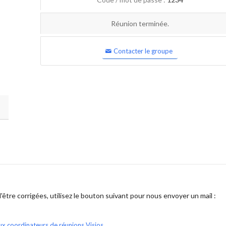
Réunion terminée.
Contacter le groupe
être corrigées, utilisez le bouton suivant pour nous envoyer un mail :
ux coordinateurs de réunions Visios