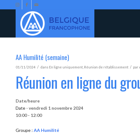
AA Humilité (semaine)
/
/
01/11/2024
dans
En ligne uniquement
,
Réunion de rétablissement
par
Réunion en ligne du gro
Date/heure
Date -
vendredi 1 novembre 2024
10:00 - 12:00
Groupe :
AA Humilité