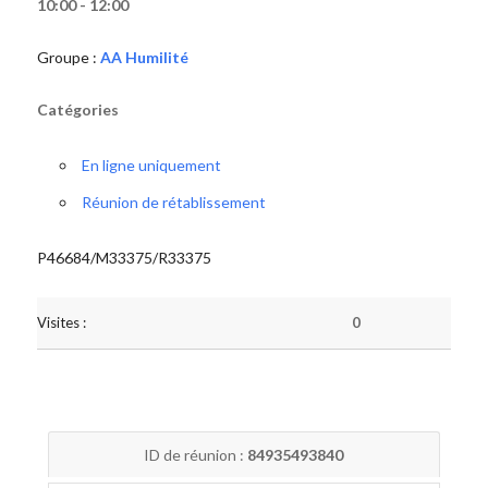
10:00 - 12:00
Groupe :
AA Humilité
Catégories
En ligne uniquement
Réunion de rétablissement
P46684/M33375/R33375
Visites :
0
ID de réunion :
84935493840