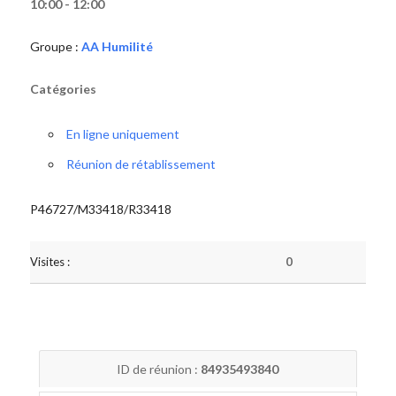
10:00 - 12:00
Groupe :
AA Humilité
Catégories
En ligne uniquement
Réunion de rétablissement
P46727/M33418/R33418
Visites :
0
ID de réunion :
84935493840