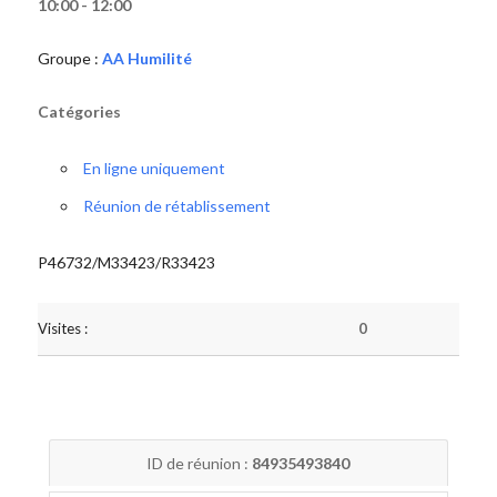
10:00 - 12:00
Groupe :
AA Humilité
Catégories
En ligne uniquement
Réunion de rétablissement
P46732/M33423/R33423
Visites :
0
ID de réunion :
84935493840