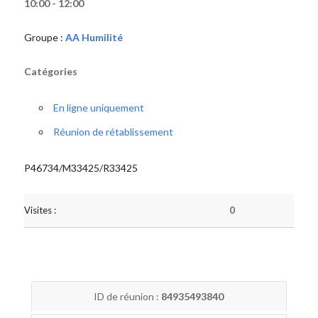
10:00 - 12:00
Groupe :
AA Humilité
Catégories
En ligne uniquement
Réunion de rétablissement
P46734/M33425/R33425
Visites :
0
ID de réunion :
84935493840