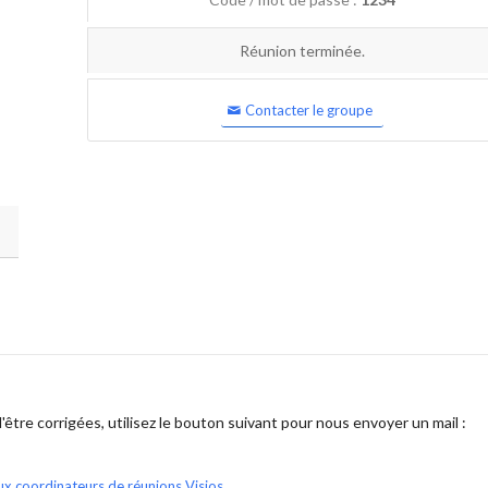
Réunion terminée.
Contacter le groupe
être corrigées, utilisez le bouton suivant pour nous envoyer un mail :
ux coordinateurs de réunions Visios