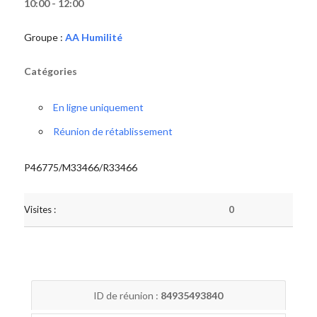
10:00 - 12:00
Groupe :
AA Humilité
Catégories
En ligne uniquement
Réunion de rétablissement
P46775/M33466/R33466
Visites :
0
ID de réunion :
84935493840