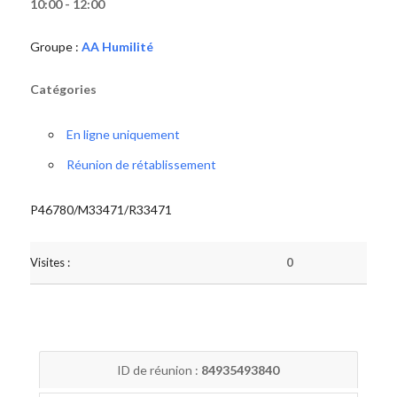
10:00 - 12:00
Groupe :
AA Humilité
Catégories
En ligne uniquement
Réunion de rétablissement
P46780/M33471/R33471
Visites :
0
ID de réunion :
84935493840