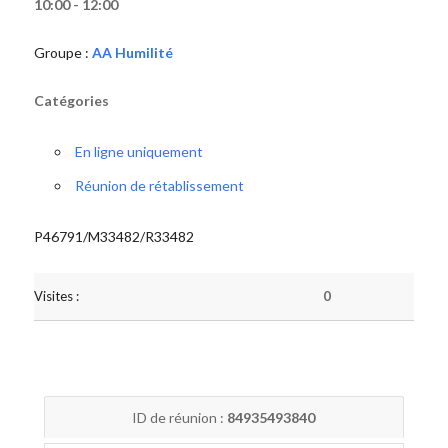
10:00 - 12:00
Groupe :
AA Humilité
Catégories
En ligne uniquement
Réunion de rétablissement
P46791/M33482/R33482
Visites :
0
ID de réunion :
84935493840