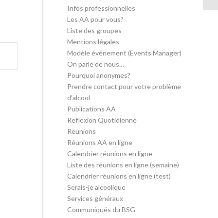
Infos professionnelles
Les AA pour vous?
Liste des groupes
Mentions légales
Modèle événement (Events Manager)
On parle de nous…
Pourquoi anonymes?
Prendre contact pour votre problème
d’alcool
Publications AA
Reflexion Quotidienne
Reunions
Réunions AA en ligne
Calendrier réunions en ligne
Liste des réunions en ligne (semaine)
Calendrier réunions en ligne (test)
Serais-je alcoolique
Services généraux
Communiqués du BSG