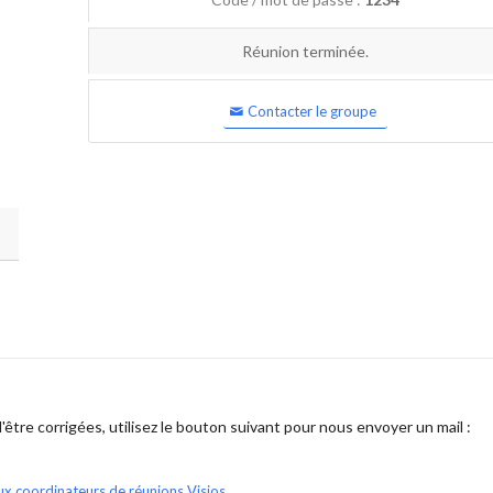
Réunion terminée.
Contacter le groupe
être corrigées, utilisez le bouton suivant pour nous envoyer un mail :
ux coordinateurs de réunions Visios