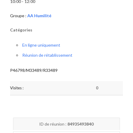
10:00 - 12:00
Groupe :
AA Humilité
Catégories
En ligne uniquement
Réunion de rétablissement
P46798/M33489/R33489
Visites :
0
ID de réunion :
84935493840