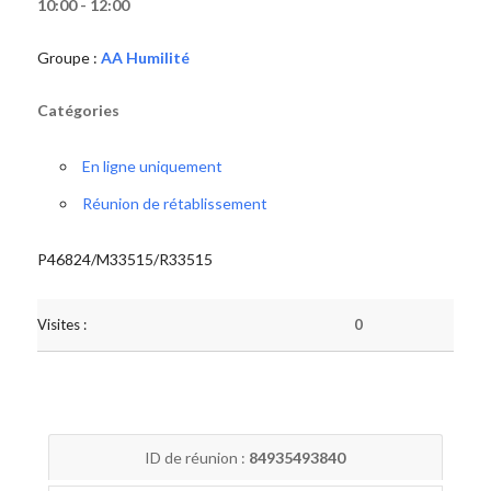
10:00 - 12:00
Groupe :
AA Humilité
Catégories
En ligne uniquement
Réunion de rétablissement
P46824/M33515/R33515
Visites :
0
ID de réunion :
84935493840