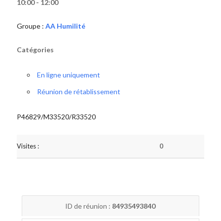
10:00 - 12:00
Groupe :
AA Humilité
Catégories
En ligne uniquement
Réunion de rétablissement
P46829/M33520/R33520
Visites :
0
ID de réunion :
84935493840