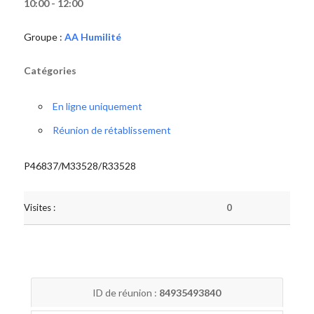
10:00 - 12:00
Groupe :
AA Humilité
Catégories
En ligne uniquement
Réunion de rétablissement
P46837/M33528/R33528
Visites :
0
ID de réunion :
84935493840