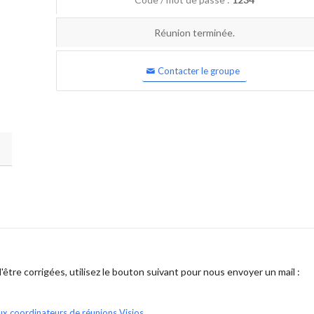
Réunion terminée.
Contacter le groupe
être corrigées, utilisez le bouton suivant pour nous envoyer un mail :
ux coordinateurs de réunions Visios