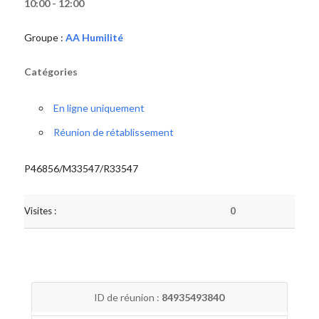
10:00 - 12:00
Groupe :
AA Humilité
Catégories
En ligne uniquement
Réunion de rétablissement
P46856/M33547/R33547
Visites :
0
ID de réunion :
84935493840