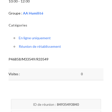
10:00 - 12:00
Groupe :
AA Humilité
Catégories
En ligne uniquement
Réunion de rétablissement
P46858/M33549/R33549
Visites :
0
ID de réunion :
84935493840