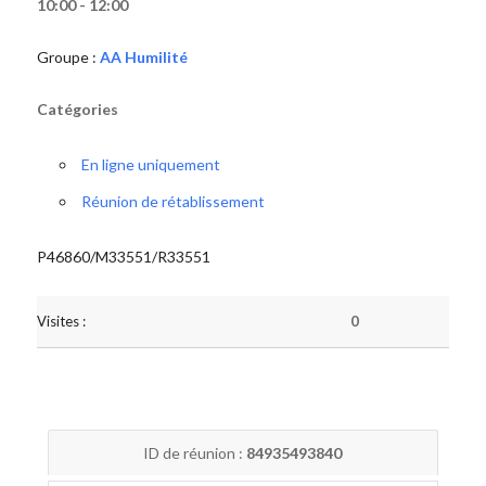
10:00 - 12:00
Groupe :
AA Humilité
Catégories
En ligne uniquement
Réunion de rétablissement
P46860/M33551/R33551
Visites :
0
ID de réunion :
84935493840