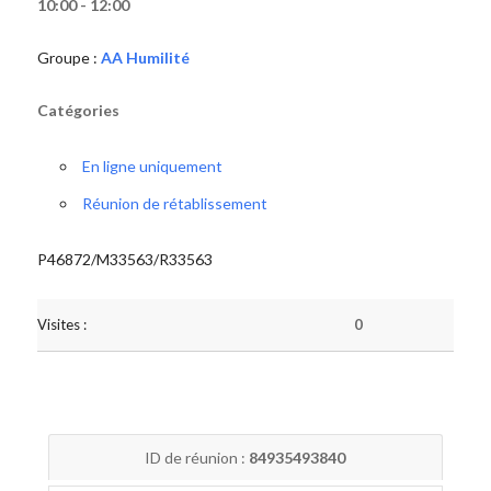
10:00 - 12:00
Groupe :
AA Humilité
Catégories
En ligne uniquement
Réunion de rétablissement
P46872/M33563/R33563
Visites :
0
ID de réunion :
84935493840