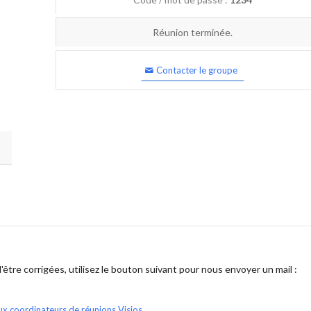
Réunion terminée.
Contacter le groupe
être corrigées, utilisez le bouton suivant pour nous envoyer un mail :
ux coordinateurs de réunions Visios