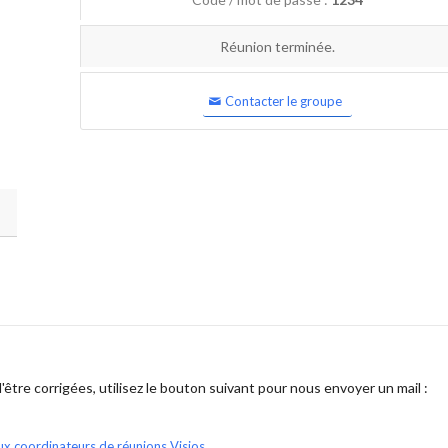
Réunion terminée.
Contacter le groupe
être corrigées, utilisez le bouton suivant pour nous envoyer un mail :
ux coordinateurs de réunions Visios