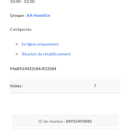
10:00 - 12:00
Groupe :
AA Humilité
Catégories
En ligne uniquement
Réunion de rétablissement
P46893/M33584/R33584
Visites :
7
ID de réunion :
84935493840